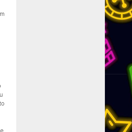
om
m
o
ou
to
de