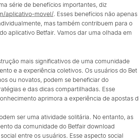
ma série de benefícios importantes, diz
om/aplicativo-movel/
. Esses benefícios não apenas
individualmente, mas também contribuem para o
 do aplicativo Betfair. Vamos dar uma olhada em
trução mais significativos de uma comunidade
nto e a experiência coletivos. Os usuários do Bet
nos ou novatos, podem se beneficiar do
atégias e das dicas compartilhadas. Esse
onhecimento aprimora a experiência de apostas 
odem ser uma atividade solitária. No entanto, as
mento da comunidade do Betfair download
social entre os usuários. Esse aspecto social