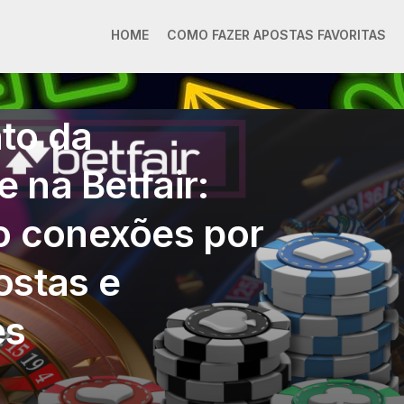
HOME
COMO FAZER APOSTAS FAVORITAS
to da
 na Betfair:
o conexões por
ostas e
es