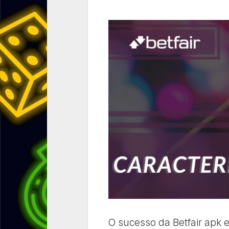
O sucesso da Betfair apk 