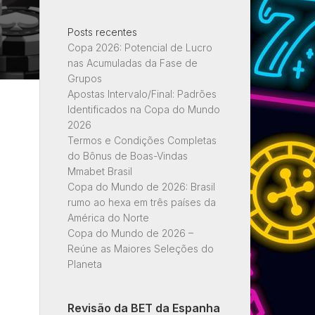
Posts recentes
Copa 2026: Potencial de Lucro
nas Acumuladas da Fase de
Grupos
Apostas Intervalo/Final: Padrões
Identificados na Copa do Mundo
2026
Termos e Condições Completas
do Bônus de Boas-Vindas
Mmabet Brasil
Copa do Mundo de 2026: Brasil
rumo ao hexa em três países da
América do Norte
Copa do Mundo de 2026 –
Reúne as Maiores Seleções do
Planeta
Revisão da BET da Espanha