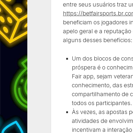
entre seus usuários traz u
https://betfairsports.br.c
beneficiam os jogadores 
apelo geral e a reputação
alguns desses benefícios:
Um dos blocos de cons
próspera é o conhecime
Fair app, sejam vetera
conhecimento, das estr
compartilhamento de c
todos os participantes.
Às vezes, as apostas p
atividades de envolvi
incentivam a interação 