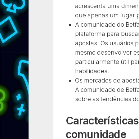
acrescenta uma dimens
que apenas um lugar p
A comunidade do Betfa
plataforma para busca
apostas. Os usuários p
mesmo desenvolver est
particularmente útil 
habilidades.
Os mercados de apostas
A comunidade de Betfa
sobre as tendências d
Característica
comunidade