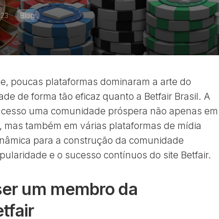
023
Blog
ne, poucas plataformas dominaram a arte do
e de forma tão eficaz quanto a Betfair Brasil. A
ucesso uma comunidade próspera não apenas em
el, mas também em várias plataformas de mídia
inâmica para a construção da comunidade
pularidade e o sucesso contínuos do site Betfair.
 ser um membro da
tfair