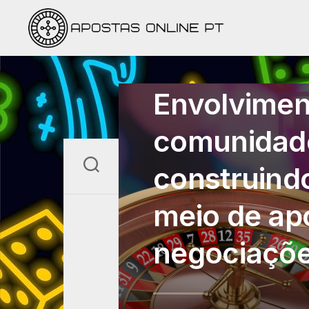
Skip
to
content
Envolvimen
comunidade
construind
meio de ap
negociaçõ