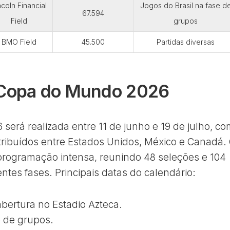
ncoln Financial
Jogos do Brasil na fase d
67.594
Field
grupos
BMO Field
45.500
Partidas diversas
 Copa do Mundo 2026
erá realizada entre 11 de junho e 19 de julho, co
tribuídos entre Estados Unidos, México e Canadá.
programação intensa, reunindo 48 seleções e 104
entes fases. Principais datas do calendário:
abertura no Estadio Azteca.
e de grupos.