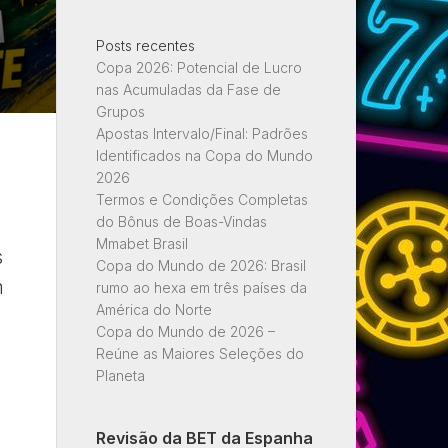
Posts recentes
Copa 2026: Potencial de Lucro
nas Acumuladas da Fase de
Grupos
Apostas Intervalo/Final: Padrões
Identificados na Copa do Mundo
2026
Termos e Condições Completas
do Bônus de Boas-Vindas
Mmabet Brasil
s
Copa do Mundo de 2026: Brasil
m
rumo ao hexa em três países da
América do Norte
Copa do Mundo de 2026 –
Reúne as Maiores Seleções do
Planeta
Revisão da BET da Espanha