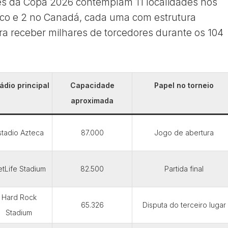
es da Copa 2026 contemplam 11 localidades nos
ico e 2 no Canadá, cada uma com estrutura
a receber milhares de torcedores durante os 104
ádio principal
Capacidade
Papel no torneio
aproximada
stadio Azteca
87.000
Jogo de abertura
tLife Stadium
82.500
Partida final
Hard Rock
65.326
Disputa do terceiro lugar
Stadium