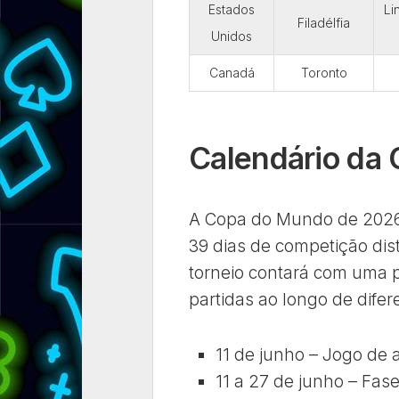
Estados
Li
Filadélfia
Unidos
Canadá
Toronto
Calendário da
A Copa do Mundo de 2026 s
39 dias de competição dis
torneio contará com uma 
partidas ao longo de difer
11 de junho – Jogo de 
11 a 27 de junho – Fas