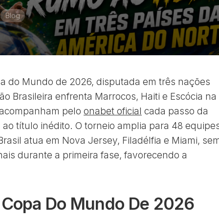
Blog
a do Mundo de 2026, disputada em três nações
o Brasileira enfrenta Marrocos, Haiti e Escócia na
res acompanham pelo
onabet oficial
cada passo da
o título inédito. O torneio amplia para 48 equipe
 Brasil atua em Nova Jersey, Filadélfia e Miami, se
ais durante a primeira fase, favorecendo a
a Copa Do Mundo De 2026