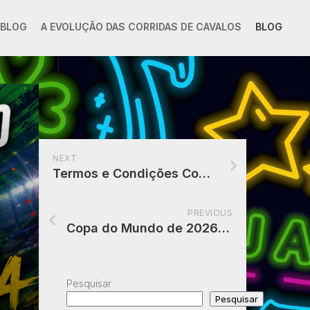
BLOG
A EVOLUÇÃO DAS CORRIDAS DE CAVALOS
BLOG
NEXT
Termos e Condições Completas do Bônus de Boas-Vindas Mmabet Brasil
PREVIOUS
Copa do Mundo de 2026 – Reúne as Maiores Seleções do Planeta
Pesquisar
Pesquisar