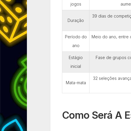
jogos
aumen
39 dias de competiç
Duração
Período do
Meio do ano, entre 
ano
Estágio
Fase de grupos c
inicial
32 seleções avançam
Mata-mata
Como Será A E