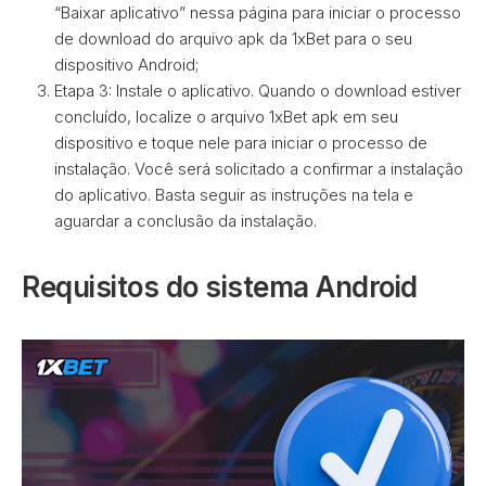
“Baixar aplicativo” nessa página para iniciar o processo
de download do arquivo apk da 1xBet para o seu
dispositivo Android;
Etapa 3: Instale o aplicativo. Quando o download estiver
concluído, localize o arquivo 1xBet apk em seu
dispositivo e toque nele para iniciar o processo de
instalação. Você será solicitado a confirmar a instalação
do aplicativo. Basta seguir as instruções na tela e
aguardar a conclusão da instalação.
Requisitos do sistema Android