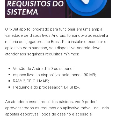
O 1xBet app foi projetado para funcionar em uma ampla
variedade de dispositivos Android, tornando-o acessível à
maioria dos jogadores no Brasil. Para instalar e executar o
aplicativo com sucesso, seu dispositivo Android deve
atender aos seguintes requisitos mínimos:
Versão do Android: 5.0 ou superior;
espaço livre no dispositivo: pelo menos 90 MB;
RAM: 2 GB OU MAIS;
Frequência do processador: 1,4 GHz+.
Ao atender a esses requisitos básicos, você poderá
aproveitar todos os recursos do aplicativo móvel, incluindo
apostas esportivas, jogos de cassino e acesso a