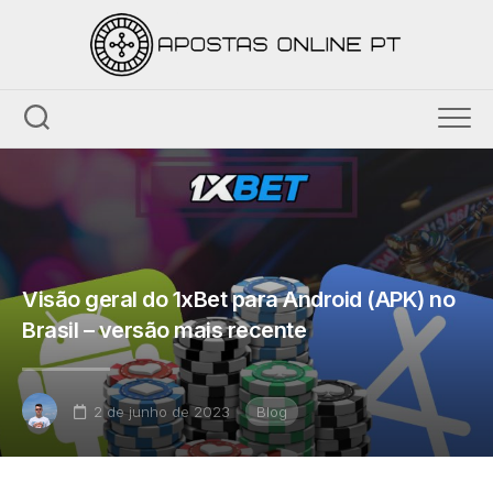
Skip
to
content
Visão geral do 1xBet para Android (APK) no
Brasil – versão mais recente
2 de junho de 2023
Blog