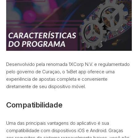
Desenvolvido pela renomada 1XCorp N.V. e regulamentado
pelo governo de Curaçao, o 1xBet app oferece uma
experiência de apostas completa e conveniente
diretamente de seu dispositivo móvel.
Compatibilidade
Uma das principais vantagens do aplicativo é sua
compatibilidade com dispositivos iOS e Android. Graças
aos requisitos de sistema razoavelmente baixos, você não