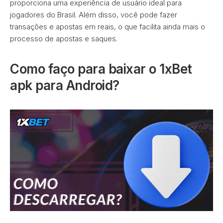
proporciona uma experiência de usuário ideal para
jogadores do Brasil. Além disso, você pode fazer
transações e apostas em reais, o que facilita ainda mais o
processo de apostas e saques.
Como faço para baixar o 1xBet
apk para Android?