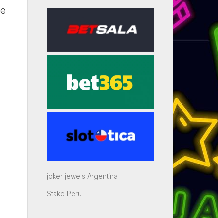
de
o
e
joker jewels Argentina
Stake Peru