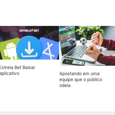
Estrela Bet Baixar
aplicativo
Apostando em uma
equipe que o público
odeia