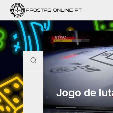
Skip
to
content
Jogo de lut