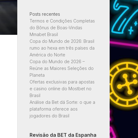
Posts recentes
Termos e Condições Completas
do Bônus de Boas-Vindas
Mmabet Brasil
Copa do Mundo de 2026: Brasil
rumo ao hexa em três países da
América do Norte
Copa do Mundo de 2026 –
Reúne as Maiores Seleções do
Planeta
Ofertas exclusivas para apostas
e casino online do Mostbet no
Brasil
Análise da Bet dá Sorte: o que a
plataforma oferece aos
jogadores do Brasil
Revisão da BET da Espanha