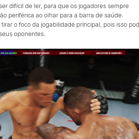
er difícil de ler, para que os jogadores sempre
o periférica ao olhar para a barra de saúde.
rar o foco da jogabilidade principal, pois isso po
 seus oponentes.