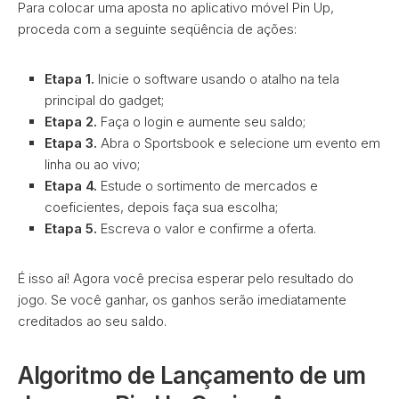
Para colocar uma aposta no aplicativo móvel Pin Up,
proceda com a seguinte seqüência de ações:
Etapa 1.
Inicie o software usando o atalho na tela
principal do gadget;
Etapa 2.
Faça o login e aumente seu saldo;
Etapa 3.
Abra o Sportsbook e selecione um evento em
linha ou ao vivo;
Etapa 4.
Estude o sortimento de mercados e
coeficientes, depois faça sua escolha;
Etapa 5.
Escreva o valor e confirme a oferta.
É isso aí! Agora você precisa esperar pelo resultado do
jogo. Se você ganhar, os ganhos serão imediatamente
creditados ao seu saldo.
Algoritmo de Lançamento de um