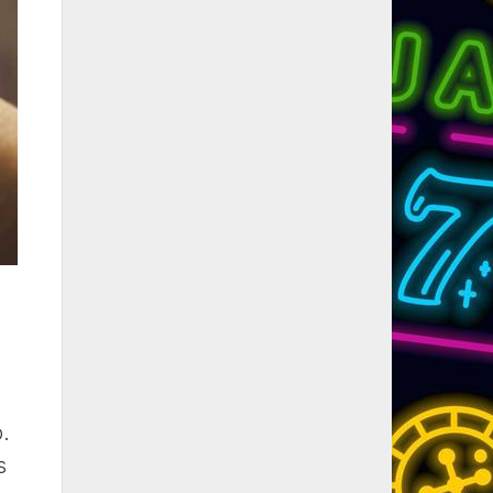
.
.
s