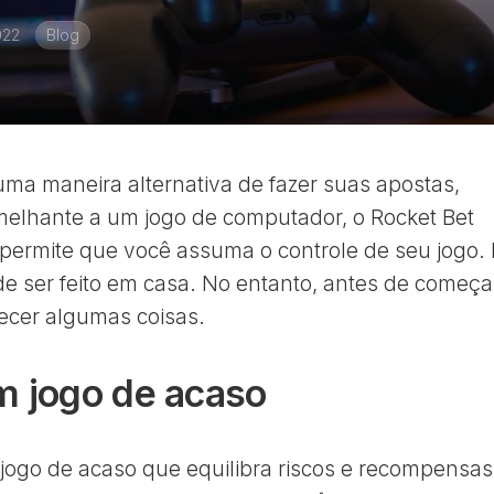
022
Blog
ma maneira alternativa de fazer suas apostas,
emelhante a um jogo de computador, o Rocket Bet
 permite que você assuma o controle de seu jogo. 
ode ser feito em casa. No entanto, antes de começa
hecer algumas coisas.
m jogo de acaso
jogo de acaso que equilibra riscos e recompensas