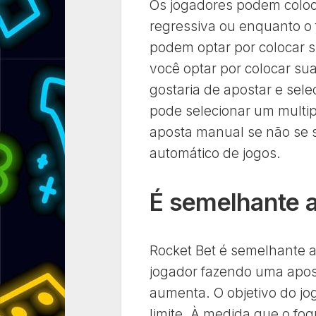
Os jogadores podem coloc
regressiva ou enquanto o 
podem optar por colocar 
você optar por colocar su
gostaria de apostar e sele
pode selecionar um multip
aposta manual se não se s
automático de jogos.
É semelhante 
Rocket Bet é semelhante 
jogador fazendo uma apos
aumenta. O objetivo do jo
limite. À medida que o fo