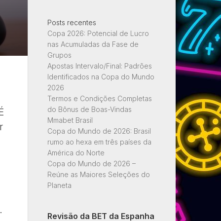
Posts recentes
Copa 2026: Potencial de Lucro
nas Acumuladas da Fase de
Grupos
Apostas Intervalo/Final: Padrões
Identificados na Copa do Mundo
2026
Termos e Condições Completas
do Bônus de Boas-Vindas
É
Mmabet Brasil
r
Copa do Mundo de 2026: Brasil
rumo ao hexa em três países da
América do Norte
Copa do Mundo de 2026 –
Reúne as Maiores Seleções do
Planeta
.
Revisão da BET da Espanha