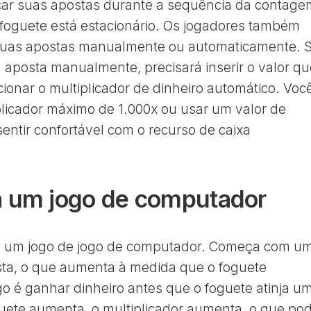
ar suas apostas durante a sequência da contage
foguete está estacionário. Os jogadores também
suas apostas manualmente ou automaticamente. 
a aposta manualmente, precisará inserir o valor qu
cionar o multiplicador de dinheiro automático. Voc
licador máximo de 1.000x ou usar um valor de
entir confortável com o recurso de caixa
a um jogo de computador
a um jogo de jogo de computador. Começa com u
ta, o que aumenta à medida que o foguete
go é ganhar dinheiro antes que o foguete atinja u
guete aumenta, o multiplicador aumenta, o que po