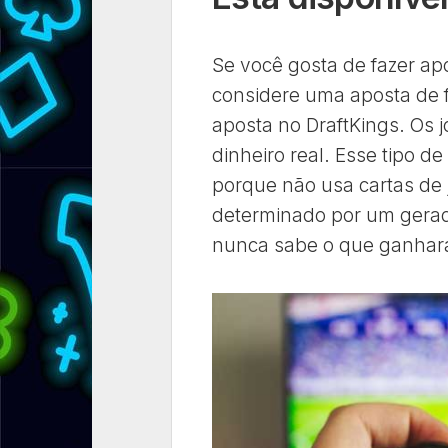
Se você gosta de fazer ap
considere uma aposta de 
aposta no DraftKings. Os 
dinheiro real. Esse tipo de
porque não usa cartas de j
determinado por um gerado
nunca sabe o que ganhar