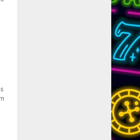
os
em