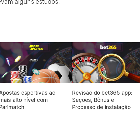
evam alguns estudos.
Apostas esportivas ao
Revisão do bet365 app:
mais alto nível com
Seções, Bônus e
Parimatch!
Processo de instalação