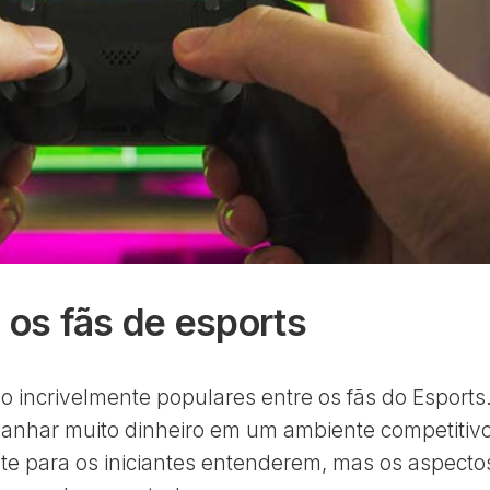
 os fãs de esports
o incrivelmente populares entre os fãs do Esports
anhar muito dinheiro em um ambiente competitivo
ente para os iniciantes entenderem, mas os aspecto