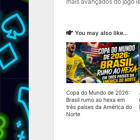
mais avançados do jogo l
You may also like...
Copa do Mundo de 2026:
Brasil rumo ao hexa em
três países da América do
Norte