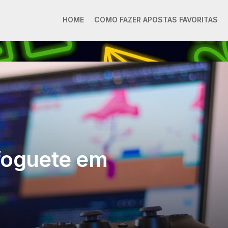
HOME
COMO FAZER APOSTAS FAVORITAS
foguete em